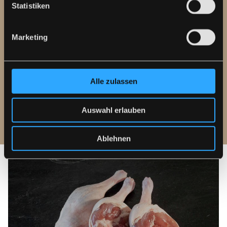
Statistiken
Marketing
Hohe Qualität
Alle zulassen
Wir verzichten auf den Einsatz von allergenen
Auswahl erlauben
Stoffen, Jodsalz und Geschmacksverstärkern
Ablehnen