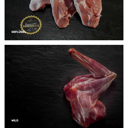
GEFLÜGEL
WILD