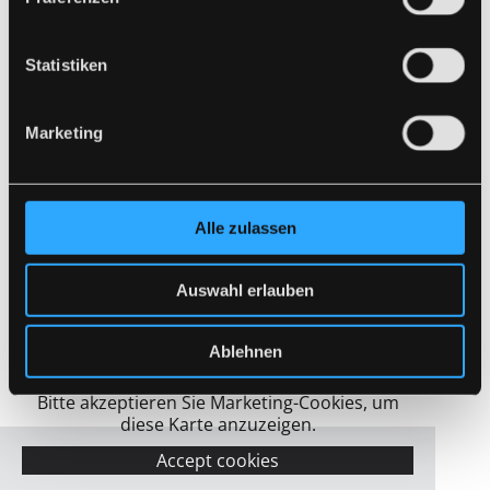
Statistiken
Ich habe die Datenschutzerklärung zur
Kenntnis genommen. Ich stimme einer
Marketing
elektronischen Speicherung und Verarbeitung
meiner eingegebenen Daten zur Beantwortung
meiner Anfrage zu. *
Alle zulassen
Auswahl erlauben
Ablehnen
Bitte akzeptieren Sie Marketing-Cookies, um
diese Karte anzuzeigen.
Accept cookies