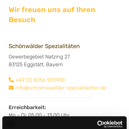
Wir freuen uns auf Ihren
Besuch
Schönwälder Spezialitäten
Gewerbegebiet Natzing 27
83125 Eggstätt, Bayern
+49 (0) 8056 903990

info@schoenwaelder-spezialitaeten.de

Erreichbarkeit:
Mo - Di: 05.00 - 13.00 Uhr
Mi, Do, Fr: 05.00 - 15.00 Uhr