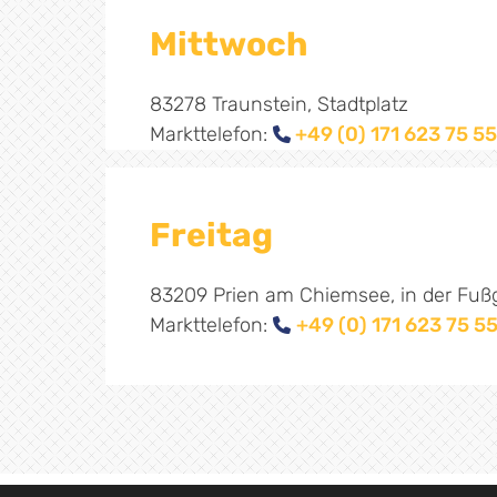
Mittwoch
83278 Traunstein, Stadtplatz
Markttelefon:
+49 (0) 171 623 75 55

Freitag
83209 Prien am Chiemsee, in der Fu
Markttelefon:
+49 (0) 171 623 75 5
