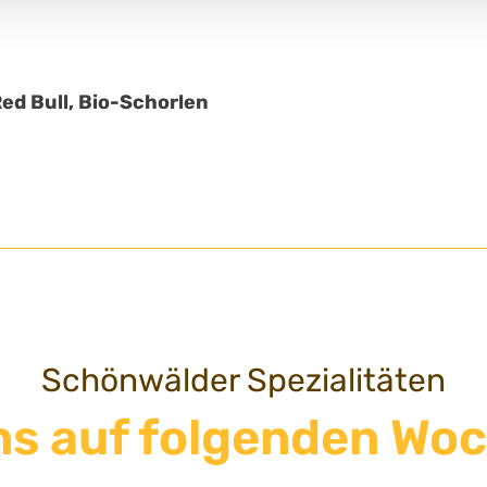
Red Bull, Bio-Schorlen
Schönwälder Spezialitäten
uns auf folgenden W