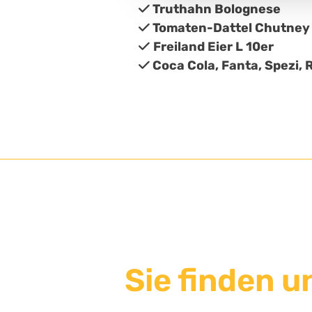
Truthahn Bolognese

Tomaten-Dattel Chutney

Freiland Eier L 10er

Coca Cola, Fanta, Spezi, 

Sie finden 