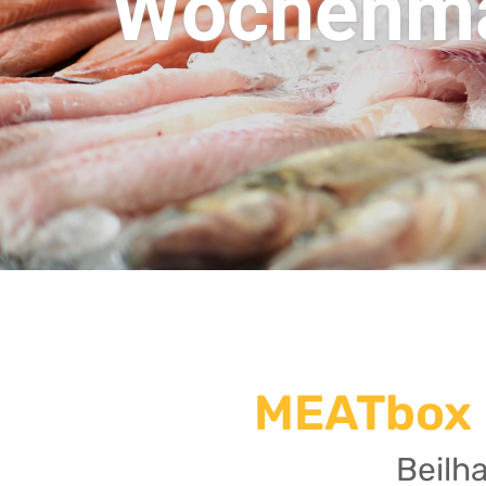
Wochenmä
MEATbox 
Beilh