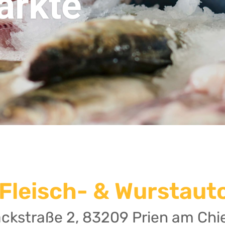
rkte
Fleisch- & Wurstaut
ackstraße 2, 83209 Prien am Ch