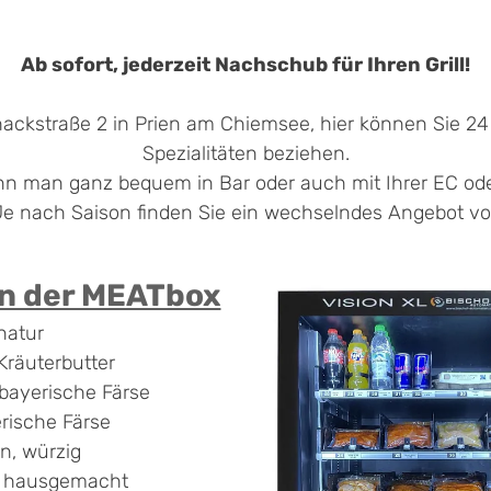
Ab sofort, jederzeit Nachschub für Ihren Grill!
lhackstraße 2 in Prien am Chiemsee, hier können Sie 2
Spezialitäten beziehen.
n man ganz bequem in Bar oder auch mit Ihrer EC oder
Je nach Saison finden Sie ein wechselndes Angebot vor
in der MEATbox
natur
Kräuterbutter
bayerische Färse
rische Färse
n, würzig
l
hausgemacht